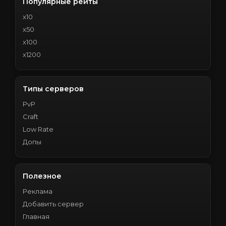
Популярные рейты
x10
x50
x100
x1200
Типы серверов
PvP
Craft
Low Rate
Допы
Полезное
Реклама
Добавить сервер
Главная