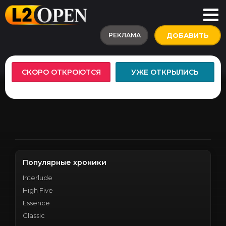
РЕКЛАМА
ДОБАВИТЬ
СКОРО ОТКРОЮТСЯ
УЖЕ ОТКРЫЛИСЬ
Популярные хроники
Interlude
High Five
Essence
Classic