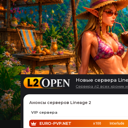
Новые сервера Line
Сервера л2 всех хроник 
Анонсы серверов Lineage 2
VIP сервера
EURO-PVP.NET
x100
Interlude