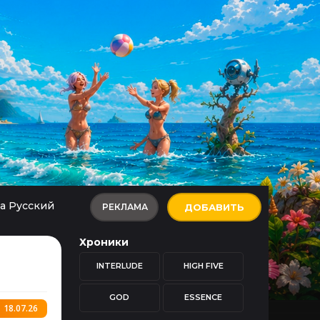
а Русский
РЕКЛАМА
ДОБАВИТЬ
Хроники
INTERLUDE
HIGH FIVE
GOD
ESSENCE
18.07.26