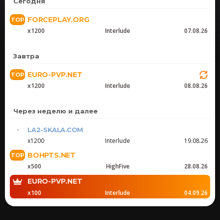
Сегодня
FORCEPLAY.ORG
x1200
Interlude
07.08.26
Завтра
EURO-PVP.NET
x1200
Interlude
08.08.26
Через неделю и далее
LA2-SKALA.COM
x1200
Interlude
19.08.26
BOHPTS.NET
x500
HighFive
28.08.26
EURO-PVP.NET
x100
Interlude
04.09.26