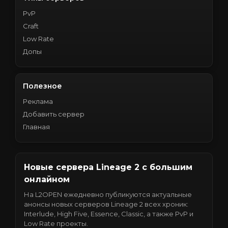
PvP
Craft
Low Rate
Допы
Полезное
Реклама
Добавить сервер
Главная
Новые сервера Lineage 2 с большим
онлайном
На L2OPEN ежедневно публикуются актуальные
анонсы новых серверов Lineage 2 всех хроник:
Interlude, High Five, Essence, Classic, а также PvP и
Low Rate проекты.