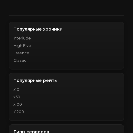
Популярные хроники
Interlude
High Five
Essence
Classic
Популярные рейты
x10
x50
x100
x1200
Типы серверов