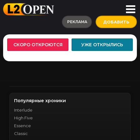
РЕКЛАМА
ДОБАВИТЬ
СКОРО ОТКРОЮТСЯ
УЖЕ ОТКРЫЛИСЬ
Популярные хроники
Interlude
High Five
Essence
Classic