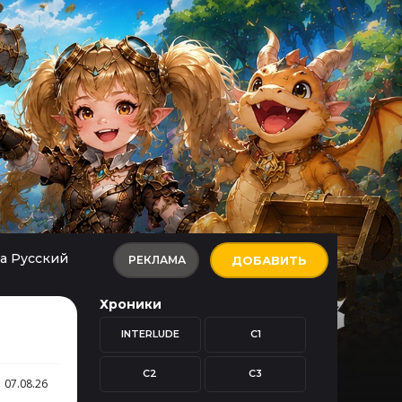
а Русский
РЕКЛАМА
ДОБАВИТЬ
Хроники
INTERLUDE
C1
C2
C3
07.08.26