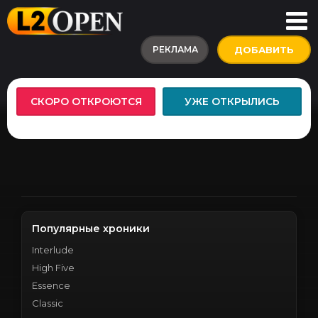
РЕКЛАМА
ДОБАВИТЬ
СКОРО ОТКРОЮТСЯ
УЖЕ ОТКРЫЛИСЬ
Популярные хроники
Interlude
High Five
Essence
Classic