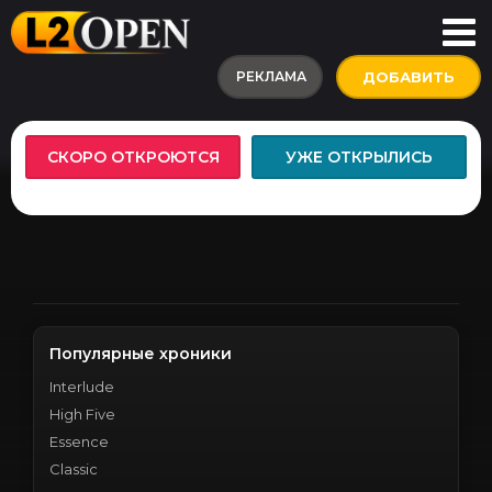
РЕКЛАМА
ДОБАВИТЬ
СКОРО ОТКРОЮТСЯ
УЖЕ ОТКРЫЛИСЬ
Популярные хроники
Interlude
High Five
Essence
Classic