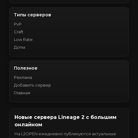
Типы серверов
PvP
Craft
Low Rate
Допы
Полезное
Реклама
Добавить сервер
Главная
Новые сервера Lineage 2 с большим
онлайном
На L2OPEN ежедневно публикуются актуальные