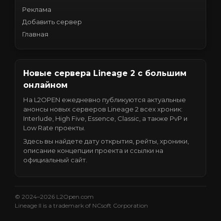
Реклама
Добавить сервер
Главная
Новые сервера Lineage 2 с большим
онлайном
На L2OPEN ежедневно публикуются актуальные
анонсы новых серверов Lineage 2 всех хроник:
Interlude, High Five, Essence, Classic, а также PvP и
Low Rate проекты.
Здесь вы найдете дату открытия, рейты, хроники,
описание концепции проекта и ссылки на
официальный сайт.
© 2024–2026 L2Open.com
Lineage II is a trademark of NCsoft Corporation