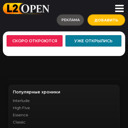
РЕКЛАМА
ДОБАВИТЬ
СКОРО ОТКРОЮТСЯ
УЖЕ ОТКРЫЛИСЬ
Популярные хроники
Interlude
High Five
Essence
Classic