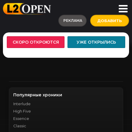
РЕКЛАМА
ДОБАВИТЬ
СКОРО ОТКРОЮТСЯ
УЖЕ ОТКРЫЛИСЬ
Популярные хроники
Interlude
High Five
Essence
Classic