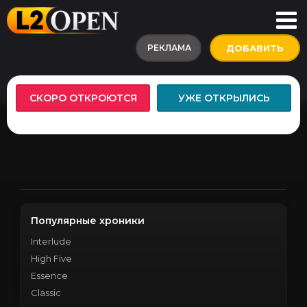
РЕКЛАМА
ДОБАВИТЬ
СКОРО ОТКРОЮТСЯ
УЖЕ ОТКРЫЛИСЬ
Популярные хроники
Interlude
High Five
Essence
Classic