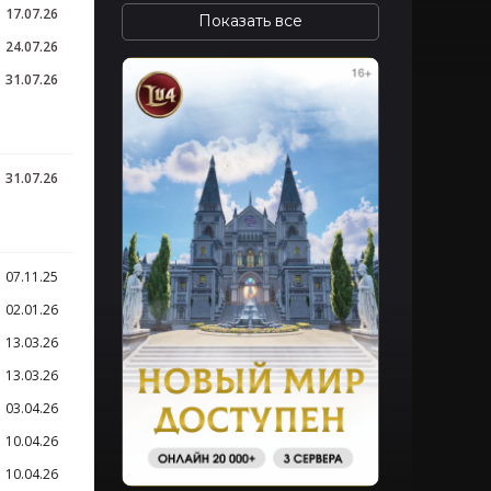
17.07.26
24.07.26
31.07.26
31.07.26
07.11.25
02.01.26
13.03.26
13.03.26
03.04.26
10.04.26
10.04.26