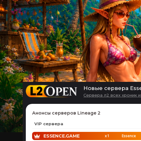
Новые сервера Esse
Сервера л2 всех хроник 
Анонсы серверов Lineage 2
VIP сервера
ESSENCE.GAME
x1
Essence