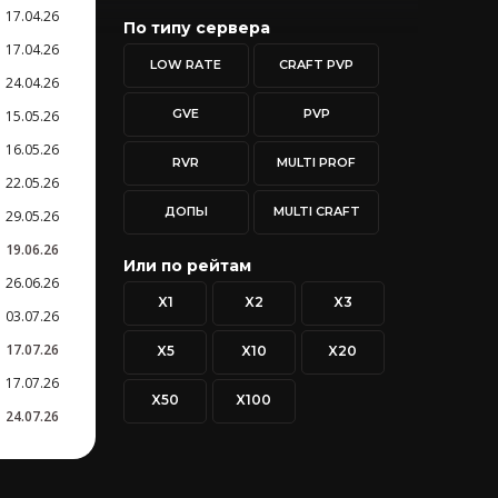
17.04.26
По типу сервера
17.04.26
LOW RATE
CRAFT PVP
24.04.26
GVE
PVP
15.05.26
16.05.26
RVR
MULTI PROF
22.05.26
ДОПЫ
MULTI CRAFT
29.05.26
19.06.26
Или по рейтам
26.06.26
X1
X2
X3
03.07.26
17.07.26
X5
X10
X20
17.07.26
X50
X100
24.07.26