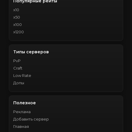
Популярные рейты
x10
x50
x100
x1200
Типы серверов
PvP
Craft
Low Rate
Допы
Полезное
Реклама
Добавить сервер
Главная