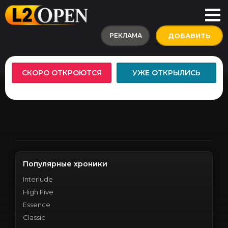
РЕКЛАМА
ДОБАВИТЬ
СКОРО ОТКРОЮТСЯ
УЖЕ ОТКРЫЛИСЬ
Популярные хроники
Interlude
High Five
Essence
Classic